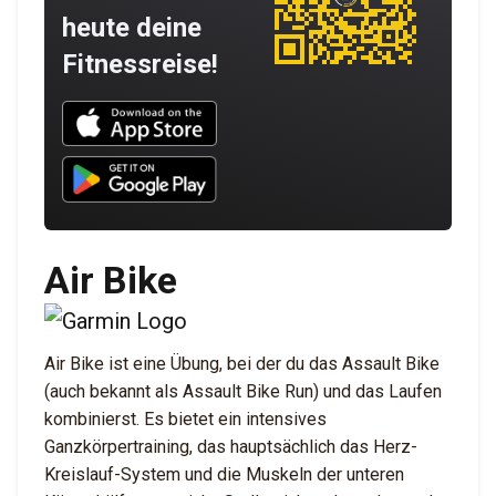
heute deine
Fitnessreise!
Download UNBROKEN on the App Store
Download UNBROKEN on Google Play
Air Bike
Air Bike ist eine Übung, bei der du das Assault Bike
(auch bekannt als Assault Bike Run) und das Laufen
kombinierst. Es bietet ein intensives
Ganzkörpertraining, das hauptsächlich das Herz-
Kreislauf-System und die Muskeln der unteren