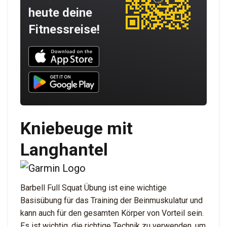
heute deine
Fitnessreise!
Download UNBROKEN on the App Store
Download UNBROKEN on Google Play
Kniebeuge mit
Langhantel
Barbell Full Squat Übung ist eine wichtige
Basisübung für das Training der Beinmuskulatur und
kann auch für den gesamten Körper von Vorteil sein.
Es ist wichtig, die richtige Technik zu verwenden, um