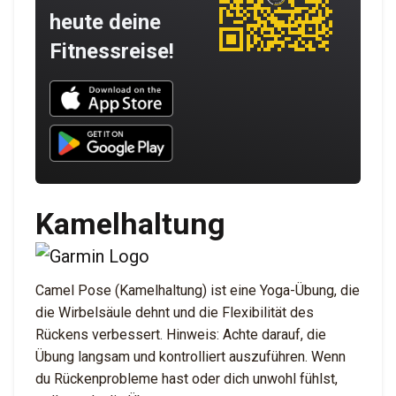
heute deine
Fitnessreise!
Download UNBROKEN on the App Store
Download UNBROKEN on Google Play
Kamelhaltung
Camel Pose (Kamelhaltung) ist eine Yoga-Übung, die
die Wirbelsäule dehnt und die Flexibilität des
Rückens verbessert. Hinweis: Achte darauf, die
Übung langsam und kontrolliert auszuführen. Wenn
du Rückenprobleme hast oder dich unwohl fühlst,