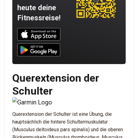
heute deine
Fitnessreise!
Download UNBROKEN on the App Store
Download UNBROKEN on Google Play
Querextension der
Schulter
Querextension der Schulter ist eine Übung, die
hauptsächlich die hintere Schultermuskulatur
(Musculus deltoideus pars spinalis) und die oberen
Rückenmuskeln (Musculus rhomboideus, Musculus