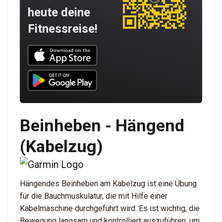
heute deine
Fitnessreise!
Download UNBROKEN on the App Store
Download UNBROKEN on Google Play
Beinheben - Hängend
(Kabelzug)
Hängendes Beinheben am Kabelzug ist eine Übung
für die Bauchmuskulatur, die mit Hilfe einer
Kabelmaschine durchgeführt wird. Es ist wichtig, die
Bewegung langsam und kontrolliert auszuführen, um