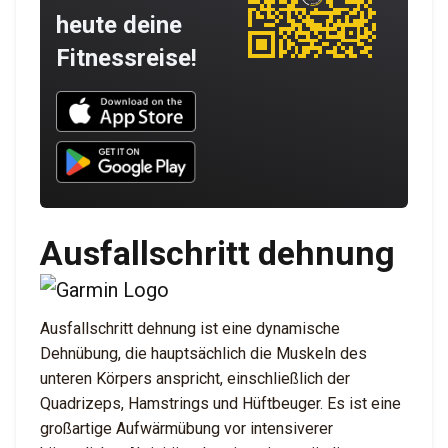
heute deine
Fitnessreise!
Download UNBROKEN on the App Store
Download UNBROKEN on Google Play
Ausfallschritt dehnung
Ausfallschritt dehnung ist eine dynamische
Dehnübung, die hauptsächlich die Muskeln des
unteren Körpers anspricht, einschließlich der
Quadrizeps, Hamstrings und Hüftbeuger. Es ist eine
großartige Aufwärmübung vor intensiverer