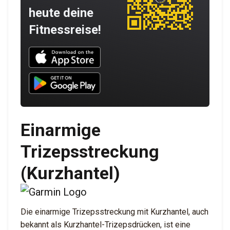
heute deine
Fitnessreise!
Download UNBROKEN on the App Store
Download UNBROKEN on Google Play
Einarmige
Trizepsstreckung
(Kurzhantel)
Die einarmige Trizepsstreckung mit Kurzhantel, auch
bekannt als Kurzhantel-Trizepsdrücken, ist eine