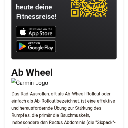
heute deine
Fitnessreise!
Download UNBROKEN on the App Store
Download UNBROKEN on Google Play
Ab Wheel
Das Rad-Ausrollen, oft als Ab-Wheel-Rollout oder
einfach als Ab-Rollout bezeichnet, ist eine effektive
und herausfordernde Übung zur Stärkung des
Rumpfes, die primär die Bauchmuskeln,
insbesondere den Rectus Abdominis (die "Sixpack"-