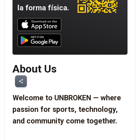
la forma física.
Download UNBROKEN on the App Store
Download UNBROKEN on Google Play
About Us
share
Welcome to UNBROKEN — where 
passion for sports, technology, 
and community come together.