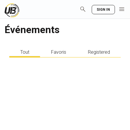
search
menu
SIGN IN
Événements
Tout
Favoris
Registered