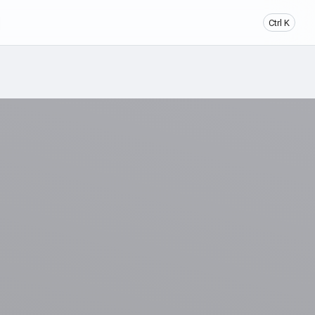
Ctrl K