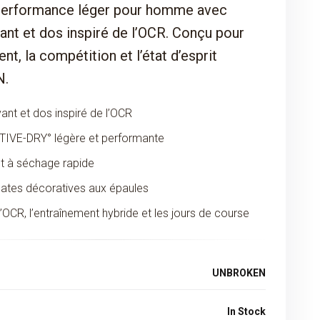
 performance léger pour homme avec
ant et dos inspiré de l’OCR. Conçu pour
ent, la compétition et l’état d’esprit
.
ant et dos inspiré de l’OCR
TIVE-DRY° légère et performante
et à séchage rapide
lates décoratives aux épaules
l’OCR, l’entraînement hybride et les jours de course
UNBROKEN
In Stock