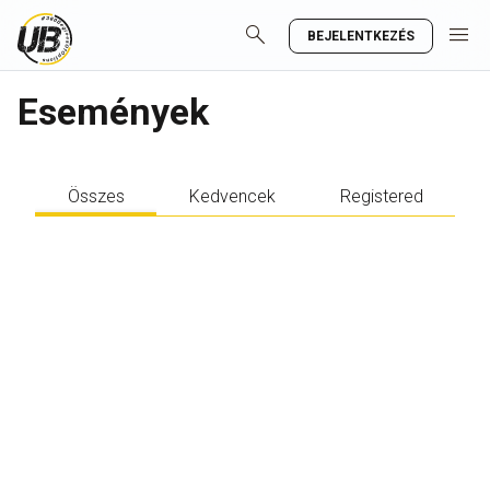
search
menu
BEJELENTKEZÉS
Események
Összes
Kedvencek
Registered