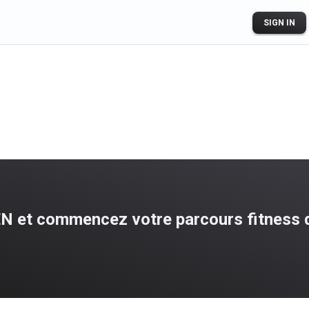
SIGN IN
N et commencez votre parcours fitness d
ogle Play