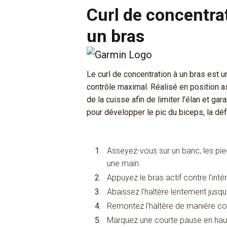
Curl de concentra
un bras
Le curl de concentration à un bras est u
contrôle maximal. Réalisé en position ass
de la cuisse afin de limiter l’élan et gar
pour développer le pic du biceps, la déf
Asseyez-vous sur un banc, les pied
une main.
Appuyez le bras actif contre l’inté
Abaissez l’haltère lentement jusqu
Remontez l’haltère de manière con
Marquez une courte pause en haut