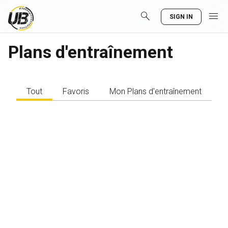
search
menu
SIGN IN
Plans d'entraînement
Tout
Favoris
Mon Plans d'entraînement