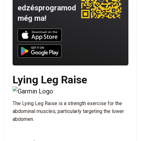
edzésprogramod
még ma!
Download UNBROKEN on the App Store
Download UNBROKEN on Google Play
Lying Leg Raise
The Lying Leg Raise is a strength exercise for the
abdominal muscles, particularly targeting the lower
abdomen.