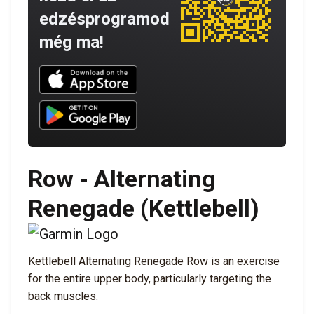
edzésprogramod
még ma!
Download UNBROKEN on the App Store
Download UNBROKEN on Google Play
Row - Alternating
Renegade (Kettlebell)
Kettlebell Alternating Renegade Row is an exercise
for the entire upper body, particularly targeting the
back muscles.