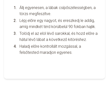
Állj egyenesen, a lábak csípőszélességben, a
törzs megfeszítve.
Lépj előre egy nagyot, és ereszkedj le addig,
amíg mindkét térd körülbelül 90 fokban hajlik.
Tolódj el az elöl lévő sarokkal, és hozd előre a
hátul lévő lábat a következő kitöréshez.
Haladj előre kontrollált mozgással, a
felsőtested maradjon egyenes.